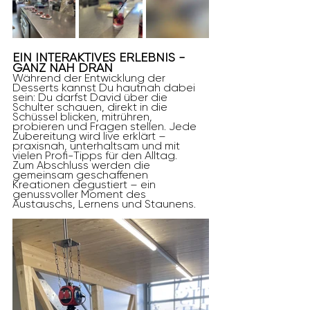
EIN INTERAKTIVES ERLEBNIS - 
GANZ NAH DRAN
Während der Entwicklung der 
Desserts kannst Du hautnah dabei 
sein: Du darfst David über die 
Schulter schauen, direkt in die 
Schüssel blicken, mitrühren, 
probieren und Fragen stellen. Jede 
Zubereitung wird live erklärt – 
praxisnah, unterhaltsam und mit 
vielen Profi-Tipps für den Alltag.
Zum Abschluss werden die 
gemeinsam geschaffenen 
Kreationen degustiert – ein 
genussvoller Moment des 
Austauschs, Lernens und Staunens.