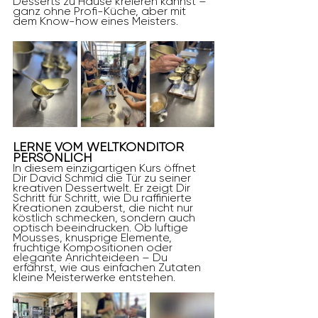
Desserts zu Hause kreieren kannst – 
ganz ohne Profi-Küche, aber mit 
dem Know-how eines Meisters.
LERNE VOM WELTKONDITOR 
PERSÖNLICH
In diesem einzigartigen Kurs öffnet 
Dir David Schmid die Tür zu seiner 
kreativen Dessertwelt. Er zeigt Dir 
Schritt für Schritt, wie Du raffinierte 
Kreationen zauberst, die nicht nur 
köstlich schmecken, sondern auch 
optisch beeindrucken. Ob luftige 
Mousses, knusprige Elemente, 
fruchtige Kompositionen oder 
elegante Anrichteideen – Du 
erfährst, wie aus einfachen Zutaten 
kleine Meisterwerke entstehen.