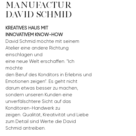
MANUFACTUR
DAVID SCHMID
KREATIVES HAUS MIT
INNOVATIVEM KNOW-HOW
David Schmid möchte mit seinem
Atelier eine andere Richtung
einschlagen und
eine neue Welt erschaffen. "Ich
möchte
den Beruf des Konditors in Erlebnis und
Emotionen zeigen".
Es geht n
icht
darum etwas besser zu machen,
sondern unseren Kunden eine
unverfälschtere Sicht auf das
Konditoren-Handwerk zu
zeigen.
Qualität, Kreativität und Liebe
zum Detail sind Werte die David
Schmid antreiben.