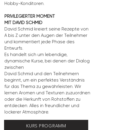
Hobby-Konditoren.
PRIVILEGIERTER MOMENT
MIT DAVID SCHMID
David Schmid kreiert seine Rezepte von
A bis Z unter den Augen der Teilnehmer
und kommentiert jede Phase des
Entwurfs.
Es handelt sich um lebendige,
dynamische Kurse, bei denen der Dialog
zwischen
David Schmid und den Teilnehmern
beginnt, um ein perfektes Verständnis
für das Thema zu gewährleisten.
Wir
lernen Aromen und Texturen zuzuordnen
oder die Herkunft von Rohstoffen zu
entdecken.
Alles in freundlicher und
lockerer Atmosphäre.
KURS PROGRAMM