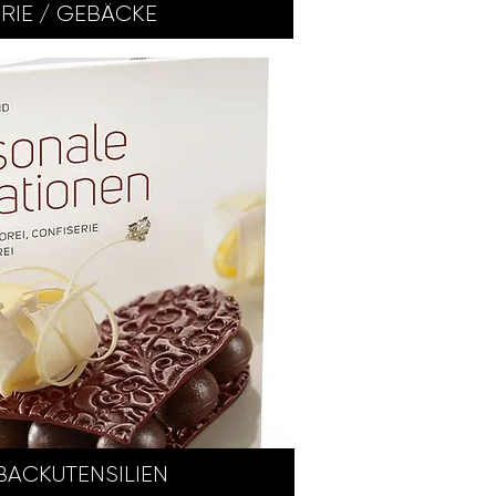
RIE / GEBÄCKE
BACKUTENSILIEN