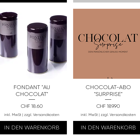
FONDANT "AU
CHOCOLAT-ABO
CHOCOLAT"
"SURPRISE"
Preis
Preis
CHF 18.60
CHF 189.90
inkl. MwSt
|
zzgl. Versandkosten
inkl. MwSt
|
zzgl. Versandkosten
IN DEN WARENKORB
IN DEN WARENKORB