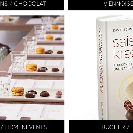
ONS / CHOCOLAT
VIENNOISE
/ FIRMENEVENTS
BÜCHER / 