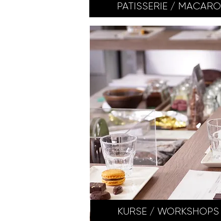
PATISSERIE / MACAR
KURSE / WORKSHOPS 