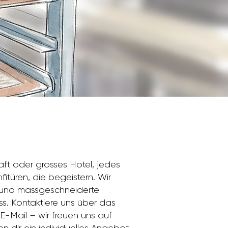
ft oder grosses Hotel, jedes
itüren, die begeistern. Wir
n und massgeschneiderte
s. Kontaktiere uns über das
E-Mail – wir freuen uns auf