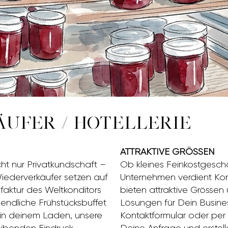
UFER / HOTELLERIE
ATTRAKTIVE GRÖSSEN
cht nur Privatkundschaft –
Ob kleines Feinkostgeschä
iederverkäufer setzen auf
Unternehmen verdient Konf
faktur des Weltkonditors
bieten attraktive Grösse
endliche Frühstücksbuffet
Lösungen für Dein Busines
 in deinem Laden, unsere
Kontaktformular oder per 