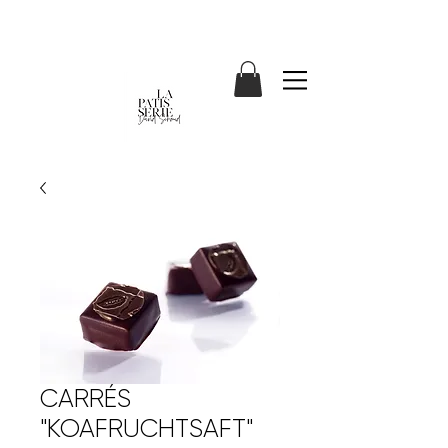
CARRÉS
"KOAFRUCHTSAFT"