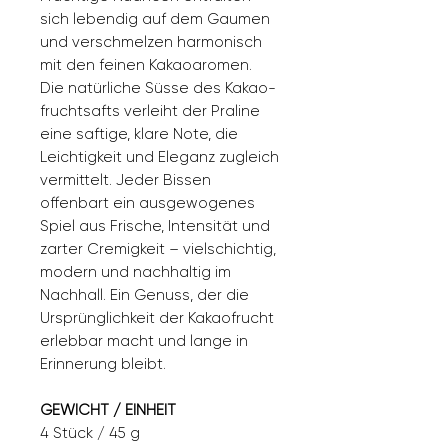
sich lebendig auf dem Gaumen
und verschmelzen harmonisch
mit den feinen Kakaoaromen.
Die natürliche Süsse des Kakao­
fruchtsafts verleiht der Praline
eine saftige, klare Note, die
Leichtigkeit und Eleganz zugleich
vermittelt. Jeder Bissen
offenbart ein ausgewogenes
Spiel aus Frische, Intensität und
zarter Cremigkeit – vielschichtig,
modern und nachhaltig im
Nachhall. Ein Genuss, der die
Ursprünglichkeit der Kakaofrucht
erlebbar macht und lange in
Erinnerung bleibt.
GEWICHT / EINHEIT
4 Stück / 45 g