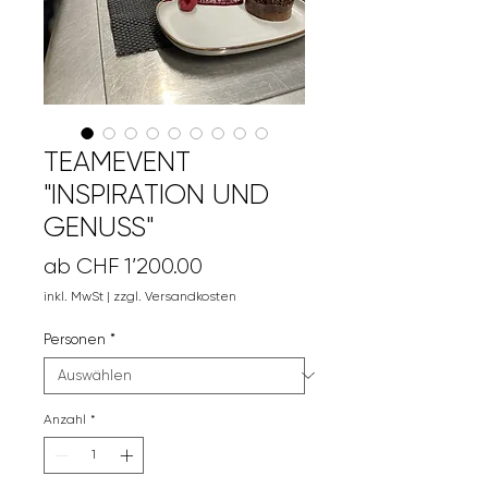
TEAMEVENT
"INSPIRATION UND
GENUSS"
Sale-
ab
CHF 1’200.00
Preis
inkl. MwSt
|
zzgl. Versandkosten
Personen
*
Anzahl
*