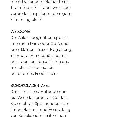
teilen besondere Momente mit
Ihrem Team. Ein Teamevent, der
verbindet, inspiriert und lange in
Erinnerung bleibt.
WELCOME
Der Anlass beginnt entspannt
mit einem
Drink oder Café und
einer kleinen süssen Begleitung.
In lockerer Atmosphäre kommt
das Team an, tauscht sich aus
und stimmt sich auf ein
besonderes Erlebnis ein.
SCHOKOLADENTAFEL
Dann heisst es: Eintauchen in
die Welt des braunen Goldes.
Sie erfahren Spannendes über
Kakao, Herkunft und Herstellung
von Schokolade – mit kleinen