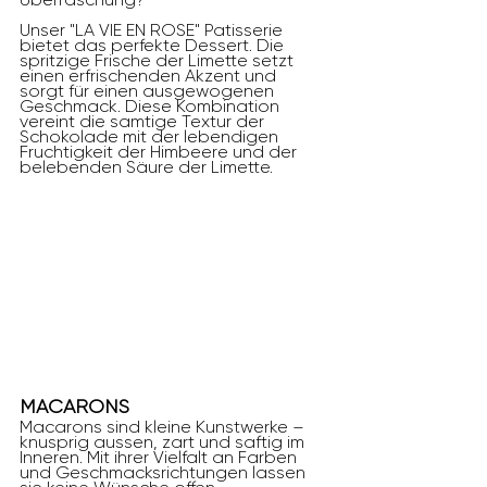
Unser "LA VIE EN ROSE" Patisserie 
bietet das perfekte Dessert. Die 
spritzige Frische der Limette setzt 
einen erfrischenden Akzent und 
sorgt für einen ausgewogenen 
Geschmack. Diese Kombination 
vereint die samtige Textur der 
Schokolade mit der lebendigen 
Fruchtigkeit der Himbeere und der 
belebenden Säure der Limette.
MACARONS
Macarons sind kleine Kunstwerke – 
knusprig aussen, zart und saftig im 
Inneren. Mit ihrer Vielfalt an Farben 
und Geschmacksrichtungen lassen 