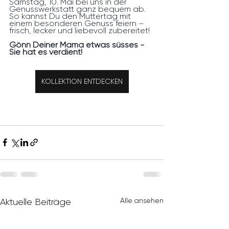
Samstag, 10. Mai bei uns in der 
Genusswerkstatt ganz bequem ab. 
So kannst Du den Muttertag mit 
einem besonderen Genuss feiern – 
frisch, lecker und liebevoll zubereitet!
Gönn Deiner Mama etwas süsses - 
Sie hat es verdient!
KOLLEKTION ENTDECKEN
Alle ansehen
Aktuelle Beiträge