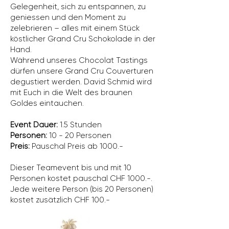
Gelegenheit, sich zu entspannen, zu
geniessen und den Moment zu
zelebrieren – alles mit einem Stück
köstlicher Grand Cru Schokolade in der
Hand.
Während unseres Chocolat Tastings
dürfen unsere Grand Cru Couverturen
degustiert werden. David Schmid wird
mit Euch in die Welt des braunen
Goldes eintauchen.
Event Dauer:
1.5 Stunden
Personen:
10 - 20 Personen
Preis:
Pauschal Preis ab 1000.-
Dieser Teamevent bis und mit 10
Personen kostet pauschal CHF 1000.-.
Jede weitere Person (bis 20 Personen)
kostet zusätzlich CHF 100.-