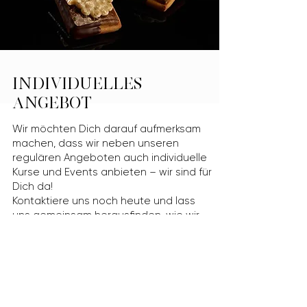
INDIVIDUELLES
ANGEBOT
Wir möchten Dich darauf aufmerksam
machen, dass wir neben unseren
regulären Angeboten auch individuelle
Kurse und Events anbieten – wir sind für
Dich da!
Kontaktiere uns noch heute und lass
uns gemeinsam herausfinden, wie wir
ein massgeschneidertes Programm zu-
sammenstellen können, das perfekt zu
Deinem Budget passt.
Gerne können wir Deine Wünsche und
Anforderungen zusammen besprechen.