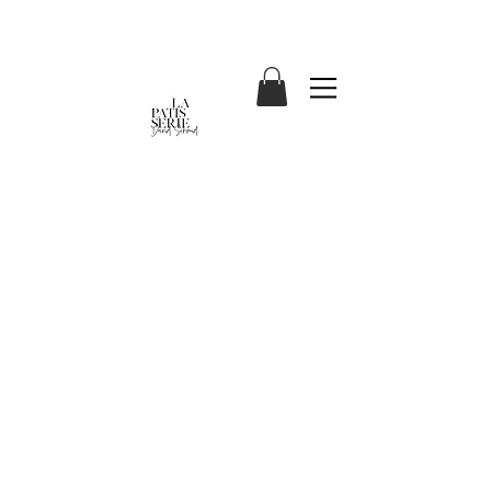
ADRESSE /
ÖFFNUNGSZEITEN