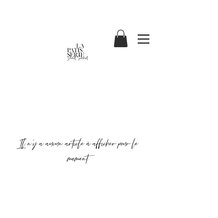
Il n'y a aucun article à afficher pour le
moment.
ADRESSE /