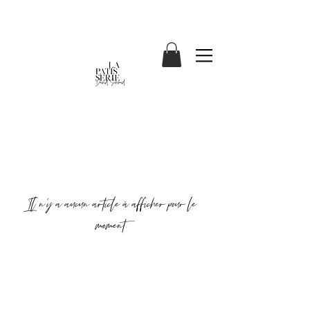
Il n'y a aucun article à afficher pour le
moment.
ADRESSE /