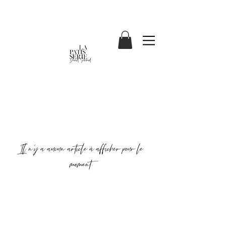
Il n'y a aucun article à afficher pour le
moment.
ADRESSE /