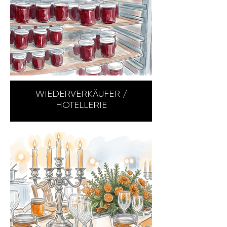
WIEDERVERKÄUFER /
HOTELLERIE