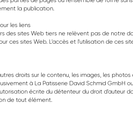
s parties de pages ou l'ensemble de l'offre sans
ment la publication.
ur les liens
ers des sites Web tiers ne relèvent pas de notre do
our ces sites Web. L'accès et l'utilisation de ces s
autres droits sur le contenu, les images, les photos 
usivement à La Patisserie David Schmid GmbH ou au
orisation écrite du détenteur du droit d'auteur d
ion de tout élément.