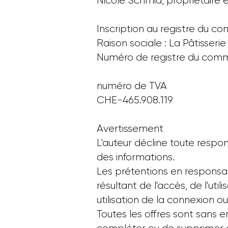
Nicole Schmid, propriétaire e
Inscription au registre du 
Raison sociale : La Pâtisse
Numéro de registre du comm
numéro de TVA
CHE-465.908.119
Avertissement
L'auteur décline toute responsa
des informations.
Les prétentions en responsab
résultant de l'accès, de l'uti
utilisation de la connexion o
Toutes les offres sont sans 