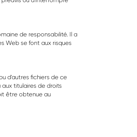
 préavis ou d'interrompre
maine de responsabilité. Il a
ites Web se font aux risques
ou d'autres fichiers de ce
x titulaires de droits
oit être obtenue au