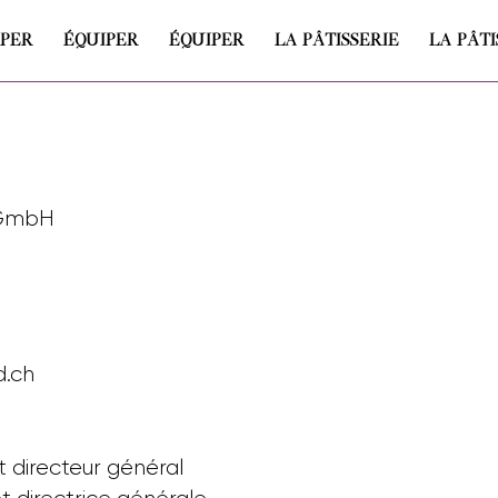
IPER
ÉQUIPER
ÉQUIPER
LA PÂTISSERIE
LA PÂTI
 GmbH
d.ch
t directeur général