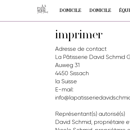
DOMICILE
DOMICILE
ÉQU
imprimer
Adresse de contact
La Pâtisserie David Schmid
Auweg 31
4450 Sissach
la Suisse
E-mail:
info@lapatisseriedavidschmi
Représentant(s) autorisé(s)
David Schmid, propriétaire e