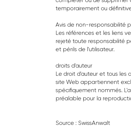
compléter ou de supprimer de
temporairement ou définitive
Avis de non-responsabilité po
Les références et les liens v
rejeté toute responsabilité p
et périls de l'utilisateur.
droits d'auteur
Le droit d'auteur et tous les 
site Web appartiennent excl
spécifiquement nommés. L'aut
préalable pour la reproduct
Source :
SwissAnwalt