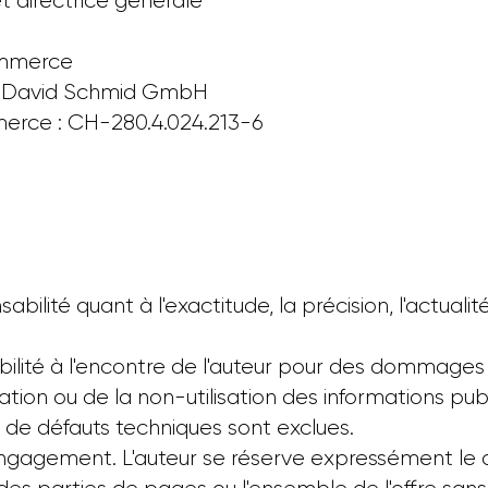
t directrice générale
commerce
rie David Schmid GmbH
erce : CH-280.4.024.213-6
bilité quant à l'exactitude, la précision, l'actualité, 
ilité à l'encontre de l'auteur pour des dommages
lisation ou de la non-utilisation des informations p
u de défauts techniques sont exclues.
engagement. L'auteur se réserve expressément le d