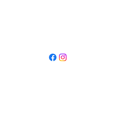
TRAVAUX
info@lapatisseriedavidsch