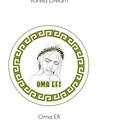
Vanilla Dream
Oma Efi