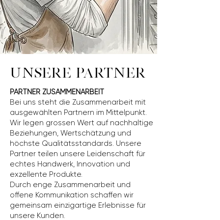
UNSERE PARTNER
PARTNER ZUSAMMENARBEIT
Bei uns steht die Zusammenarbeit mit
ausgewählten Partnern im Mittelpunkt.
Wir legen grossen Wert auf nachhaltige
Beziehungen, Wertschätzung und
höchste Qualitätsstandards. Unsere
Partner teilen unsere Leidenschaft für
echtes Handwerk, Innovation und
exzellente Produkte.
Durch enge Zusammenarbeit und
offene Kommunikation schaffen wir
gemeinsam einzigartige Erlebnisse für
unsere Kunden.