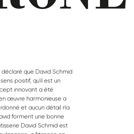
 a déclaré que David Schmid
ns positif, qu'il est un
ncept innovant a été
 en œuvre harmonieuse a
ordonné et aucun détail n'a
David forment une bonne
tisserie David Schmid est