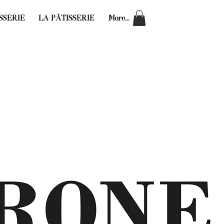
SSERIE
LA PÂTISSERIE
More...