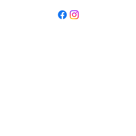
info@lapatisseriedavidsch