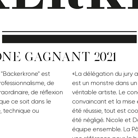
NE GAGNANT 2021
ie "Bäckerkrone" est
«La délégation du jury
rofessionnalisme, de
est un monstre dans un se
ordinaire, de réflexion
véritable artiste. Le co
que ce soit dans le
convaincant et la mise
, technique ou
été réussie, tout est co
été négligé. Nicole et 
équipe ensemble. La Pâ