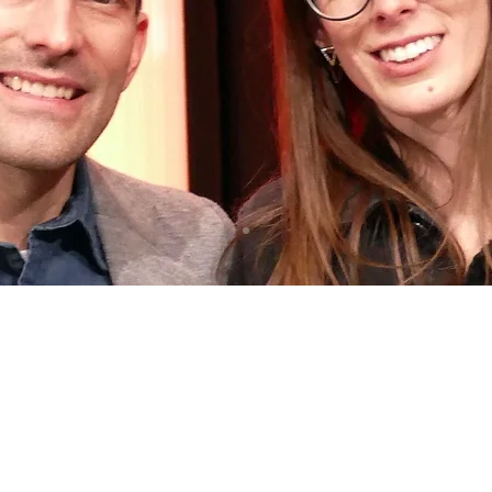
ADRESSE 
HEURES
D'OUVER