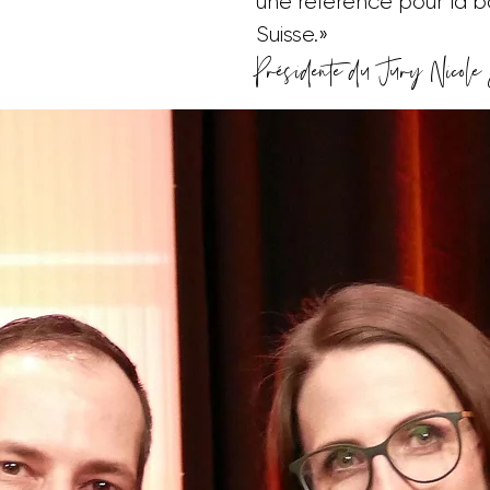
une référence pour la b
Suisse.»
Présidente du Jury Nicol