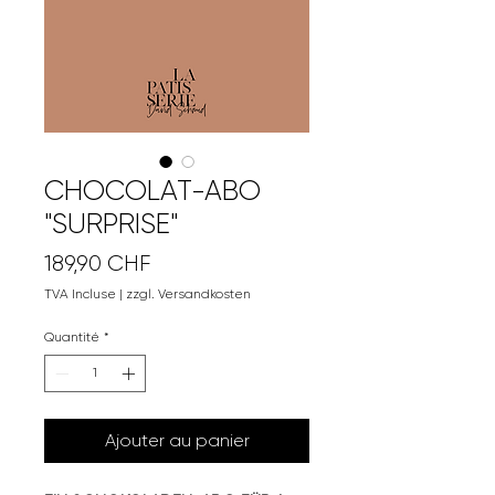
CHOCOLAT-ABO
"SURPRISE"
Prix
189,90 CHF
TVA Incluse
|
zzgl. Versandkosten
Quantité
*
Ajouter au panier