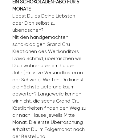
EIN SCHOKOLADEN-ABO FÜR 6
MONATE
Liebst Du es Deine Liebsten
oder Dich selbst zu
überraschen?
Mit den handgemachten
schokoladigen Grand Cru
Kreationen des Weltkonditors
David Schmid, überraschen wir
Dich während einem halben
Jahr (inklusive Versandkosten in
der Schweiz). Wetten, Du kannst
die nächste Lieferung kaum
abwarten? Langeweile kennen
wir nicht, die sechs Grand Cru
Köstlichkeiten finden den Weg zu
dir nach Hause jeweils Mitte
Monat. Die erste Überraschung
erhältst Du im Folgemonat nach
der Bestellung.