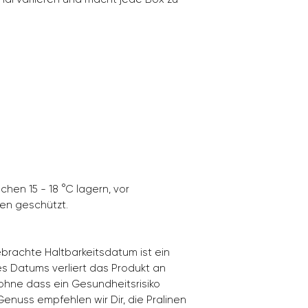
chen 15 - 18 °C lagern, vor
hen geschützt.
brachte Haltbarkeitsdatum ist ein
s Datums verliert das Produkt an
hne dass ein Gesundheitsrisiko
enuss empfehlen wir Dir, die Pralinen