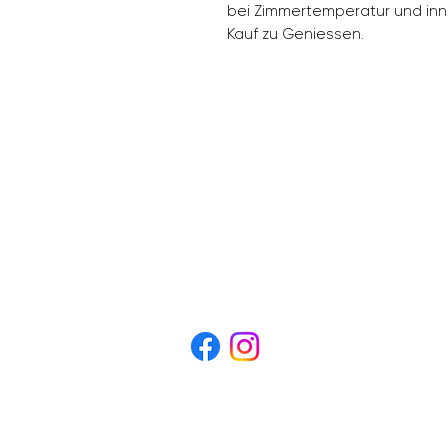
bei Zimmertemperatur und in
Kauf zu Geniessen.
TRAVAUX
info@lapatisseriedavidsch