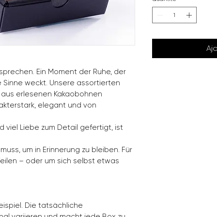
Aj
ersprechen. Ein Moment der Ruhe, der
e Sinne weckt. Unsere assortierten
n aus erlesenen Kakaobohnen
akterstark, elegant und von
 viel Liebe zum Detail gefertigt, ist
 muss, um in Erinnerung zu bleiben. Für
eilen – oder um sich selbst etwas
ispiel. Die tatsächliche
al variieren und macht jede Box zu