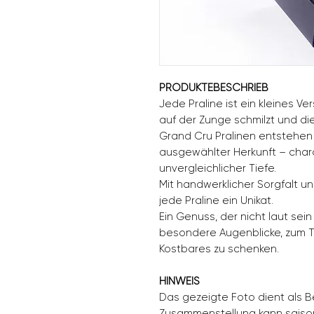
PRODUKTEBESCHRIEB
Jede Praline ist ein kleines V
auf der Zunge schmilzt und di
Grand Cru Pralinen entstehe
ausgewählter Herkunft – char
unvergleichlicher Tiefe.
Mit handwerklicher Sorgfalt und
jede Praline ein Unikat.
Ein Genuss, der nicht laut sein
besondere Augenblicke, zum T
Kostbares zu schenken.
HINWEIS
Das gezeigte Foto dient als Be
Zusammenstellung kann saison